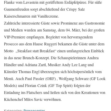
Flanke vom Lavastein mit gerüffeltem Erdäpfelpüree. Für süße
Gaumenfreuden sorgt abschließend der Crispy Salz
Kaiserschmarren mit Vanillecreme.
Zahlreiche interessierte Gäste sowie Prominenz aus Gastronomie
und Medien wurden am Samstag, dem 04. März, bei der großen
VIP-Premiere empfangen. Begleitet von hervorragendem
Prosecco aus dem Hause Ruggeri bekamen die Gäste unter dem
Motto „Steakfast statt Breakfast“ einen umfangreichen Einblick
in das neue Brunch-Konzept. Die Schauspielerinnen Andrea
Händler und Adriana Zartl, Musiker Andy Lee Lang und
Künstler Thomas Engl überzeugten sich höchstpersönlich vom
Menü. Auch Paul Passler (ORF) , Wolfgang Schwarz (GF Look
Models) und Florian Czink (GF Top Spirit) folgten der
Einladung ins Flatschers und ließen sich von den Kreationen von
Küchenchef Milos Savic verwöhnen.
Kategorien:
Pressecenter