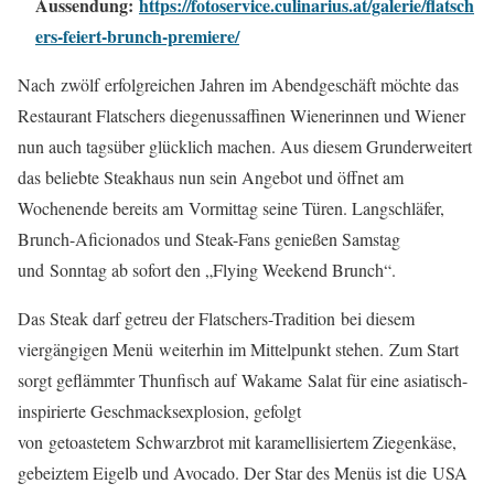
Aussendung:
https://fotoservice.culinarius.at/galerie/flatsch
ers-feiert-brunch-premiere/
Nach zwölf erfolgreichen Jahren im Abendgeschäft möchte das
Restaurant Flatschers diegenussaffinen Wienerinnen und Wiener
nun auch tagsüber glücklich machen. Aus diesem Grunderweitert
das beliebte Steakhaus nun sein Angebot und öffnet am
Wochenende bereits am Vormittag seine Türen. Langschläfer,
Brunch-Aficionados und Steak-Fans genießen Samstag
und Sonntag ab sofort den „Flying Weekend Brunch“.
Das Steak darf getreu der Flatschers-Tradition bei diesem
viergängigen Menü weiterhin im Mittelpunkt stehen. Zum Start
sorgt geflämmter Thunfisch auf Wakame Salat für eine asiatisch-
inspirierte Geschmacksexplosion, gefolgt
von getoastetem Schwarzbrot mit karamellisiertem Ziegenkäse,
gebeiztem Eigelb und Avocado. Der Star des Menüs ist die USA