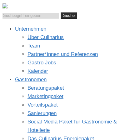
Suchen
nach:
Unternehmen
Über Culinarius
Team
Partner*innen und Referenzen
Gastro Jobs
Kalender
Gastronomen
Beratungspaket
Marketingpaket
Vorteilspaket
Sanierungen
Social Media Paket für Gastronomie &
Hotellerie
Das Culinarius Energiepaket