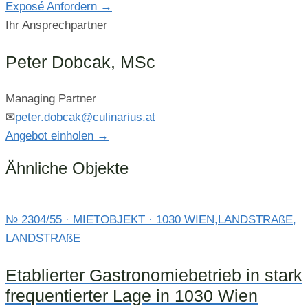
Exposé Anfordern
→
Ihr Ansprechpartner
Peter Dobcak, MSc
Managing Partner
✉
peter.dobcak@culinarius.at
Angebot einholen
→
Ähnliche Objekte
№ 2304/55 · MIETOBJEKT · 1030 WIEN,LANDSTRAßE,
LANDSTRAßE
Etablierter Gastronomiebetrieb in stark
frequentierter Lage in 1030 Wien