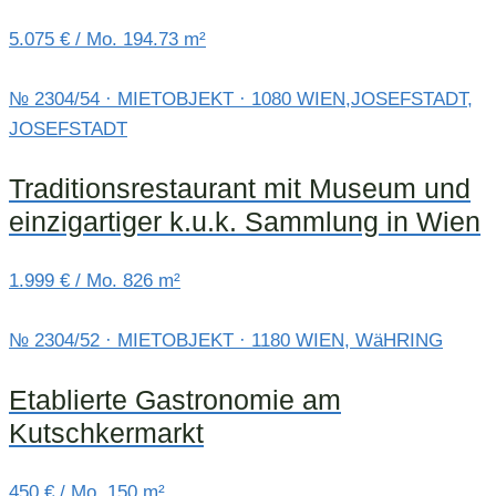
5.075 € / Mo.
194.73 m²
№ 2304/54 · MIETOBJEKT · 1080 WIEN,JOSEFSTADT,
JOSEFSTADT
Traditionsrestaurant mit Museum und
einzigartiger k.u.k. Sammlung in Wien
1.999 € / Mo.
826 m²
№ 2304/52 · MIETOBJEKT · 1180 WIEN, WäHRING
Etablierte Gastronomie am
Kutschkermarkt
450 € / Mo.
150 m²