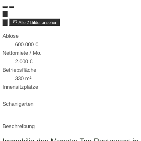
Alle 2 Bilder ansehen
Ablöse
600.000 €
Nettomiete / Mo.
2.000 €
Betriebsfläche
330 m²
Innensitzplätze
–
Schanigarten
–
Beschreibung