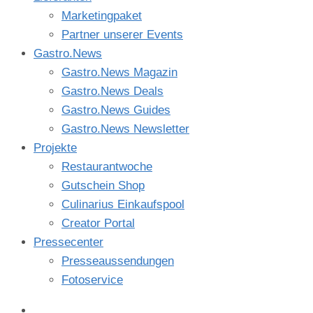
Marketingpaket
Partner unserer Events
Gastro.News
Gastro.News Magazin
Gastro.News Deals
Gastro.News Guides
Gastro.News Newsletter
Projekte
Restaurantwoche
Gutschein Shop
Culinarius Einkaufspool
Creator Portal
Pressecenter
Presseaussendungen
Fotoservice
facebook