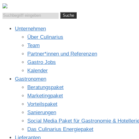
Suchen
nach:
Unternehmen
Über Culinarius
Team
Partner*innen und Referenzen
Gastro Jobs
Kalender
Gastronomen
Beratungspaket
Marketingpaket
Vorteilspaket
Sanierungen
Social Media Paket für Gastronomie & Hotelleri
Das Culinarius Energiepaket
Lieferanten