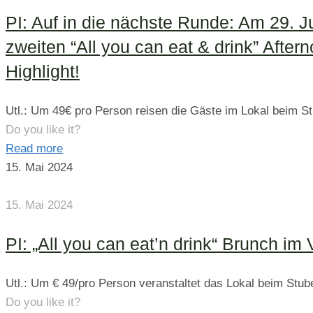
PI: Auf in die nächste Runde: Am 29. 
zweiten “All you can eat & drink” After
Highlight!
Utl.: Um 49€ pro Person reisen die Gäste im Lokal beim St
Do you like it?
Read more
15. Mai 2024
15. Mai 2024
PI: „All you can eat’n drink“ Brunch i
Utl.: Um € 49/pro Person veranstaltet das Lokal beim Stube
Do you like it?