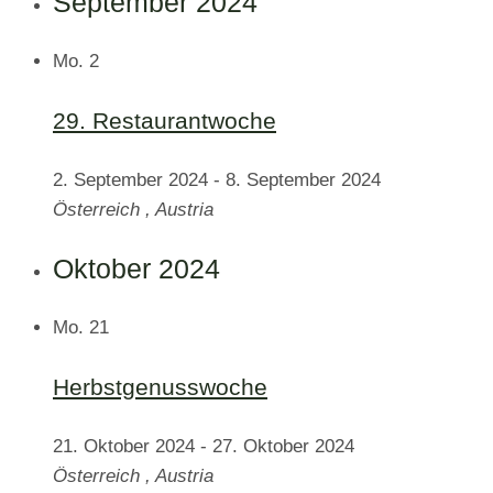
September 2024
Mo.
2
29. Restaurantwoche
2. September 2024
-
8. September 2024
Österreich
, Austria
Oktober 2024
Mo.
21
Herbstgenusswoche
21. Oktober 2024
-
27. Oktober 2024
Österreich
, Austria