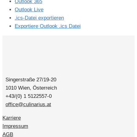
Outlook 365
Outlook Live
.ics-Datei exportieren
Exportiere Outlook .ics Datei
Singerstraße 27/19-20
1010 Wien, Österreich
+43/(0) 1 5122557-0
office@culinarius.at
Karriere
Impressum
AGB